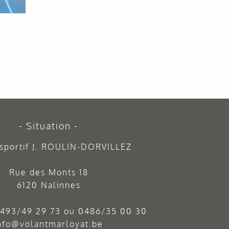
Situation
sportif J. ROULIN-DORVILLEZ
Rue des Monts 18
6120 Nalinnes
493/49 29 73
ou
0486/35 00 30
nfo@volantmarloyat.be