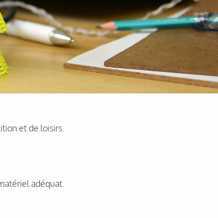
ion et de loisirs.
 matériel adéquat.