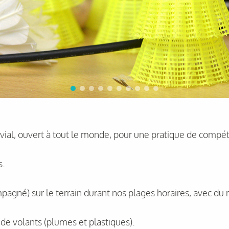
ial, ouvert à tout le monde, pour une pratique de compétit
s.
pagné) sur le terrain durant nos plages horaires, avec du
e de volants (plumes et plastiques).