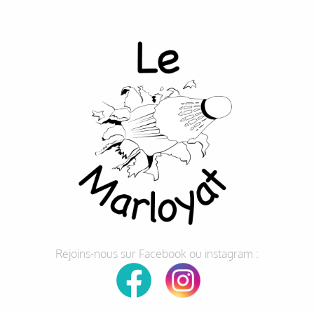
Rejoins-nous sur Facebook ou instagram :