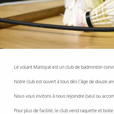
Le volant Marloyat est un club de badminton conviv
Notre club est ouvert à tous dès l’âge de douze an
Nous vous invitons à nous rejoindre (seul ou accom
Pour plus de facilité, le club vend raquette et boit