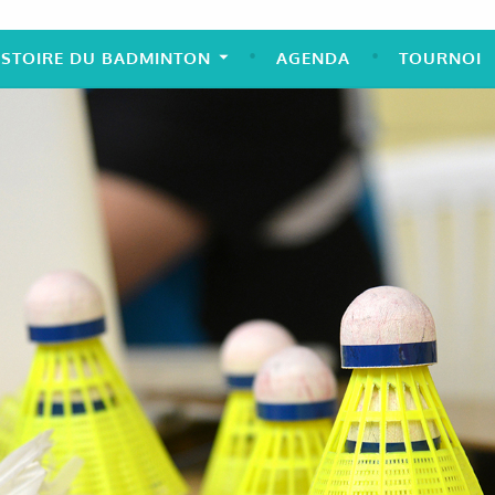
ISTOIRE DU BADMINTON
AGENDA
TOURNOI