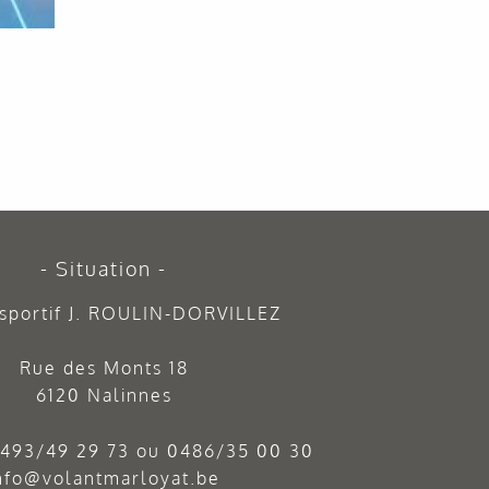
Situation
sportif J. ROULIN-DORVILLEZ
Rue des Monts 18
6120 Nalinnes
493/49 29 73
ou
0486/35 00 30
nfo@volantmarloyat.be