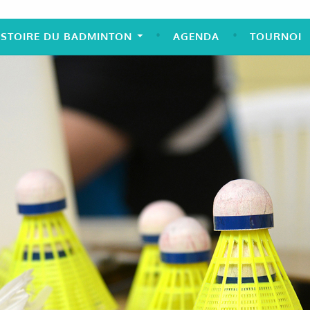
ISTOIRE DU BADMINTON
AGENDA
TOURNOI