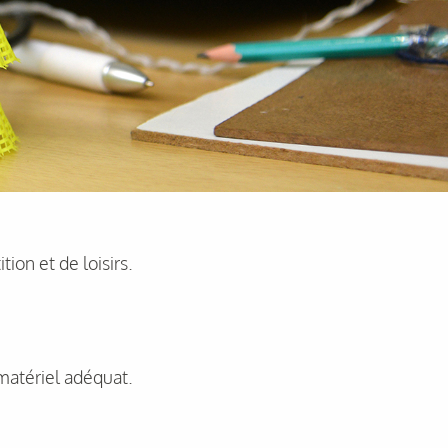
ion et de loisirs.
 matériel adéquat.