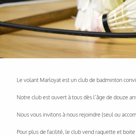
Le volant Marloyat est un club de badminton conviv
Notre club est ouvert à tous dès l’âge de douze an
Nous vous invitons à nous rejoindre (seul ou accom
Pour plus de facilité, le club vend raquette et boit