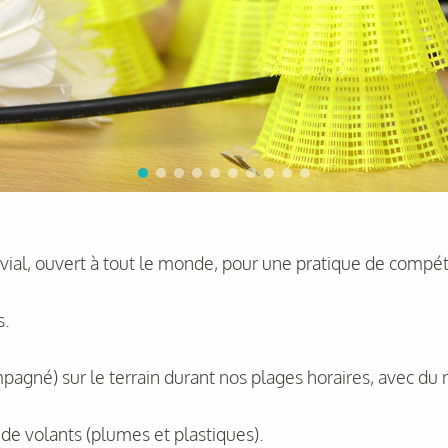
ial, ouvert à tout le monde, pour une pratique de compétit
s.
pagné) sur le terrain durant nos plages horaires, avec du
e de volants (plumes et plastiques).