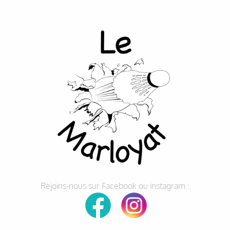
Rejoins-nous sur Facebook ou instagram :