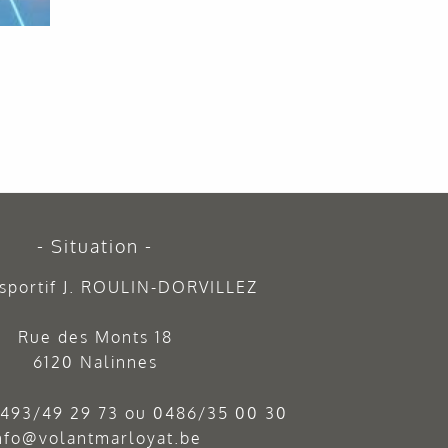
Situation
sportif J. ROULIN-DORVILLEZ
Rue des Monts 18
6120 Nalinnes
493/49 29 73
ou
0486/35 00 30
nfo@volantmarloyat.be