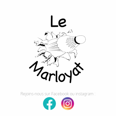
Rejoins-nous sur Facebook ou instagram :