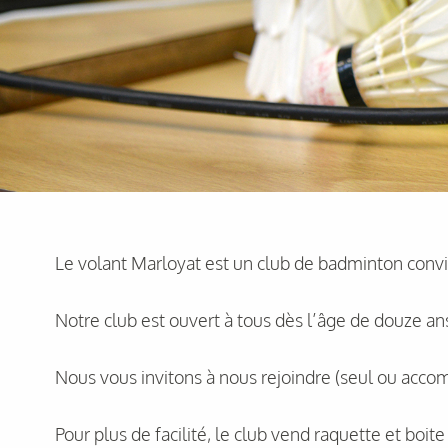
Le volant Marloyat est un club de badminton conviv
Notre club est ouvert à tous dès l’âge de douze an
Nous vous invitons à nous rejoindre (seul ou accom
Pour plus de facilité, le club vend raquette et boit