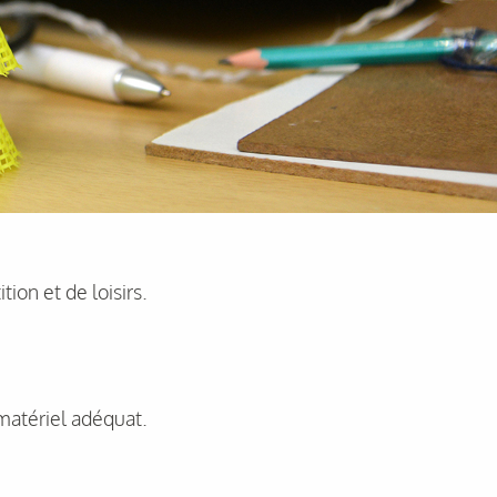
ion et de loisirs.
 matériel adéquat.