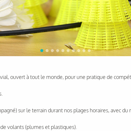
ial, ouvert à tout le monde, pour une pratique de compétit
s.
pagné) sur le terrain durant nos plages horaires, avec du
e de volants (plumes et plastiques).