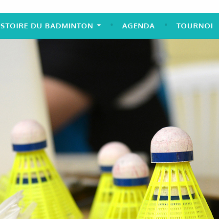
ISTOIRE DU BADMINTON
AGENDA
TOURNOI