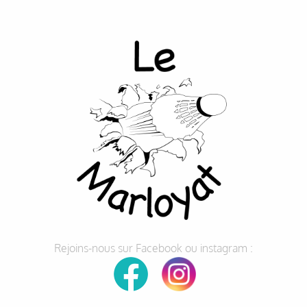
Rejoins-nous sur Facebook ou instagram :