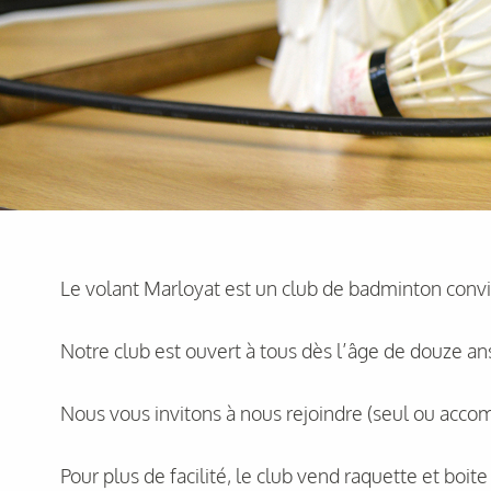
Le volant Marloyat est un club de badminton conviv
Notre club est ouvert à tous dès l’âge de douze an
Nous vous invitons à nous rejoindre (seul ou accom
Pour plus de facilité, le club vend raquette et boit