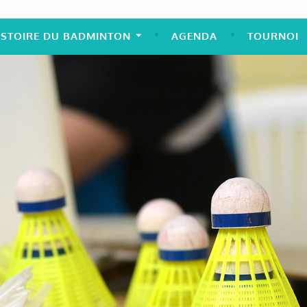
ISTOIRE DU BADMINTON
AGENDA
TOURNOI