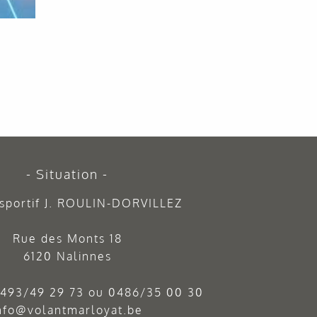
Situation
sportif J. ROULIN-DORVILLEZ
Rue des Monts 18
6120 Nalinnes
493/49 29 73
ou
0486/35 00 30
nfo@volantmarloyat.be