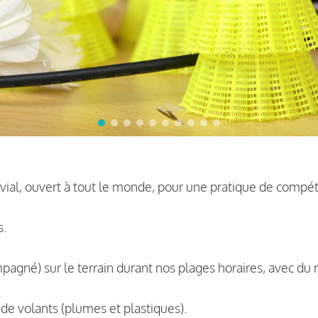
ial, ouvert à tout le monde, pour une pratique de compétit
s.
pagné) sur le terrain durant nos plages horaires, avec du
e de volants (plumes et plastiques).