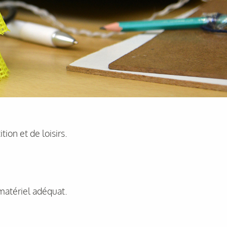
ion et de loisirs.
 matériel adéquat.