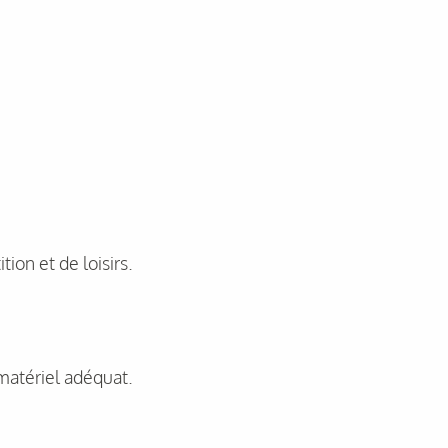
ion et de loisirs.
 matériel adéquat.