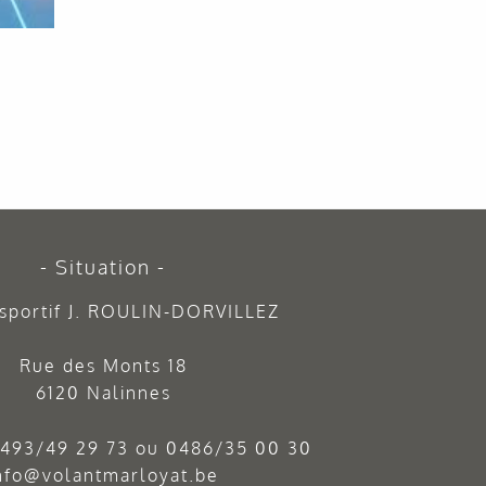
Situation
sportif J. ROULIN-DORVILLEZ
Rue des Monts 18
6120 Nalinnes
493/49 29 73
ou
0486/35 00 30
nfo@volantmarloyat.be