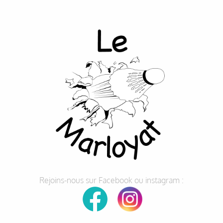
Rejoins-nous sur Facebook ou instagram :