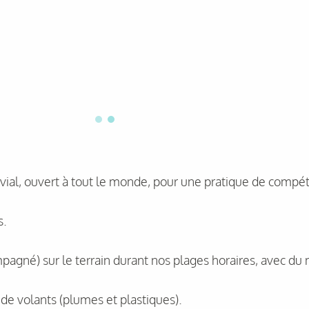
ial, ouvert à tout le monde, pour une pratique de compétit
s.
pagné) sur le terrain durant nos plages horaires, avec du
e de volants (plumes et plastiques).