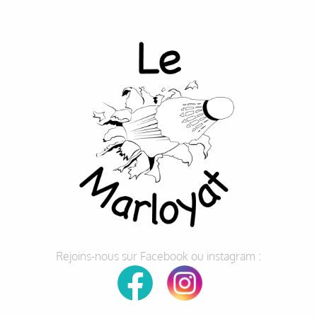
Rejoins-nous sur Facebook ou instagram :