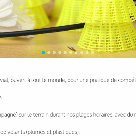
ial, ouvert à tout le monde, pour une pratique de compétit
s.
pagné) sur le terrain durant nos plages horaires, avec du
e de volants (plumes et plastiques).