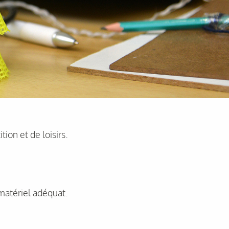
ion et de loisirs.
 matériel adéquat.