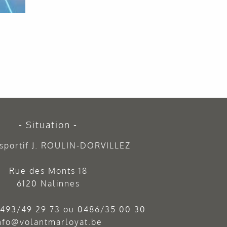
Situation
sportif J. ROULIN-DORVILLEZ
Rue des Monts 18
6120 Nalinnes
493/49 29 73
ou
0486/35 00 30
nfo@volantmarloyat.be