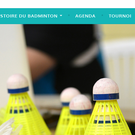
ISTOIRE DU BADMINTON
AGENDA
TOURNOI