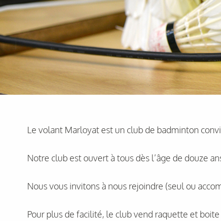
Le volant Marloyat est un club de badminton conviv
Notre club est ouvert à tous dès l’âge de douze an
Nous vous invitons à nous rejoindre (seul ou accom
Pour plus de facilité, le club vend raquette et boit