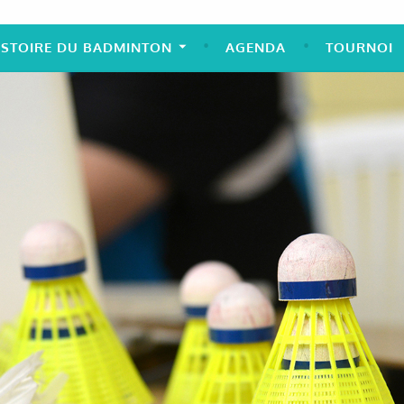
ISTOIRE DU BADMINTON
AGENDA
TOURNOI