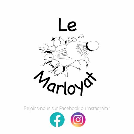
Rejoins-nous sur Facebook ou instagram :