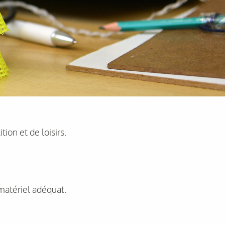
ion et de loisirs.
 matériel adéquat.