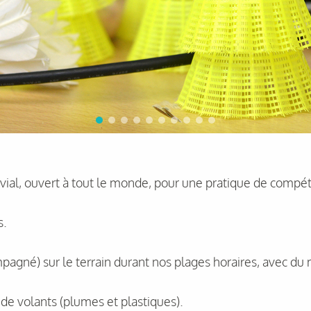
ial, ouvert à tout le monde, pour une pratique de compétit
s.
pagné) sur le terrain durant nos plages horaires, avec du
e de volants (plumes et plastiques).