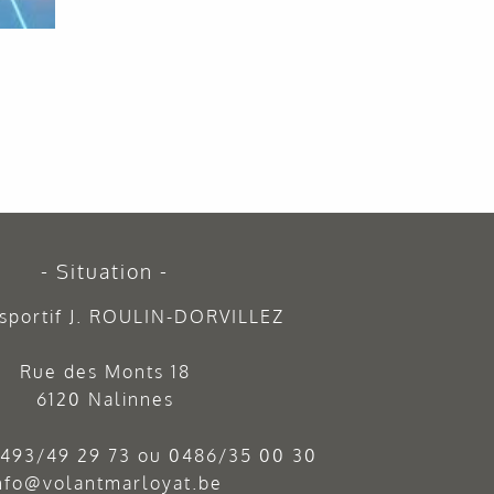
Situation
sportif J. ROULIN-DORVILLEZ
Rue des Monts 18
6120 Nalinnes
493/49 29 73
ou
0486/35 00 30
nfo@volantmarloyat.be