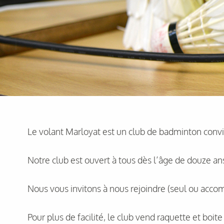
Le volant Marloyat est un club de badminton conviv
Notre club est ouvert à tous dès l’âge de douze an
Nous vous invitons à nous rejoindre (seul ou accom
Pour plus de facilité, le club vend raquette et boit