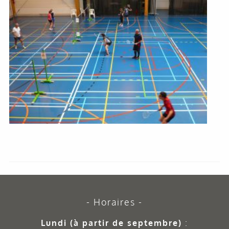
Horaires
Lundi (à partir de septembre)
: