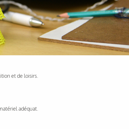
ion et de loisirs.
 matériel adéquat.