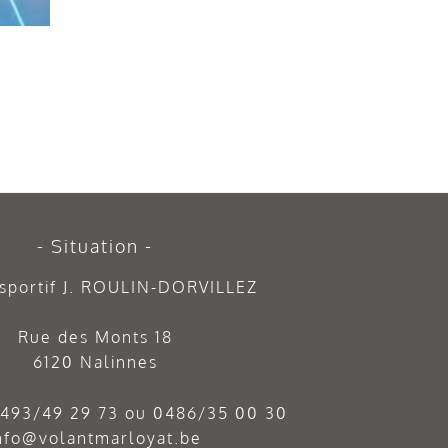
Situation
sportif J. ROULIN-DORVILLEZ
Rue des Monts 18
6120 Nalinnes
493/49 29 73
ou
0486/35 00 30
nfo@volantmarloyat.be