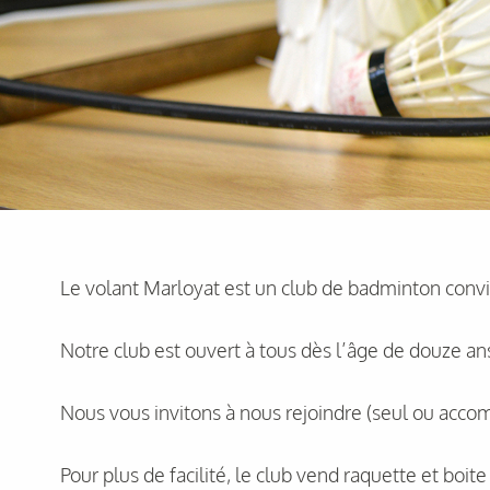
Le volant Marloyat est un club de badminton conviv
Notre club est ouvert à tous dès l’âge de douze an
Nous vous invitons à nous rejoindre (seul ou accom
Pour plus de facilité, le club vend raquette et boit