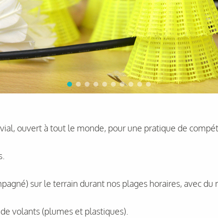
ial, ouvert à tout le monde, pour une pratique de compétit
s.
pagné) sur le terrain durant nos plages horaires, avec du
e de volants (plumes et plastiques).