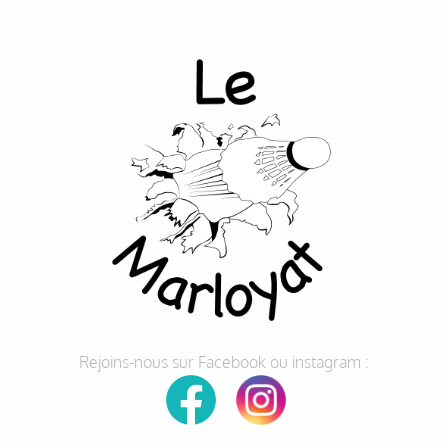
Rejoins-nous sur Facebook ou instagram :