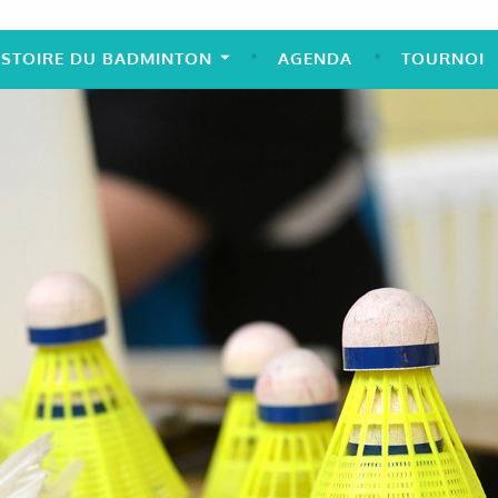
ISTOIRE DU BADMINTON
AGENDA
TOURNOI