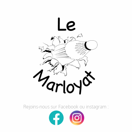
Rejoins-nous sur Facebook ou instagram :