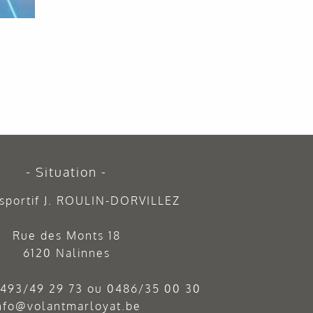
Situation
sportif J. ROULIN-DORVILLEZ
Rue des Monts 18
6120 Nalinnes
493/49 29 73
ou
0486/35 00 30
nfo@volantmarloyat.be