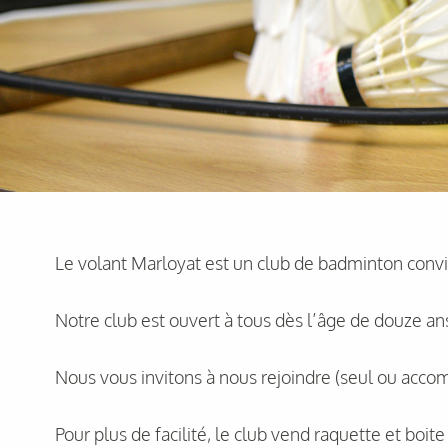
Le volant Marloyat est un club de badminton conviv
Notre club est ouvert à tous dès l’âge de douze an
Nous vous invitons à nous rejoindre (seul ou accom
Pour plus de facilité, le club vend raquette et boit