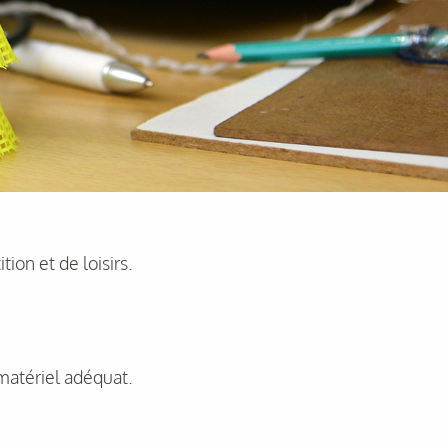
ion et de loisirs.
 matériel adéquat.