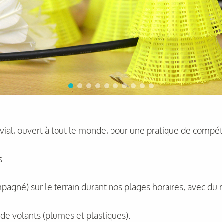
ial, ouvert à tout le monde, pour une pratique de compétit
s.
pagné) sur le terrain durant nos plages horaires, avec du
e de volants (plumes et plastiques).