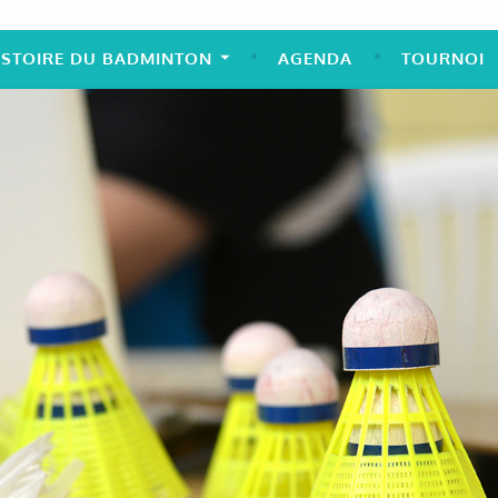
ISTOIRE DU BADMINTON
AGENDA
TOURNOI