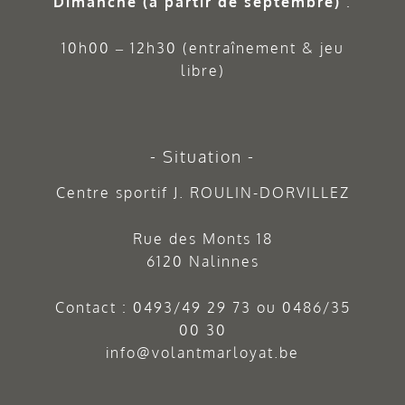
Dimanche (à partir de septembre)
:
10h00 – 12h30 (entraînement & jeu
libre)
Situation
Centre sportif J. ROULIN-DORVILLEZ
Rue des Monts 18
6120 Nalinnes
Contact :
0493/49 29 73
ou
0486/35
00 30
info@volantmarloyat.be