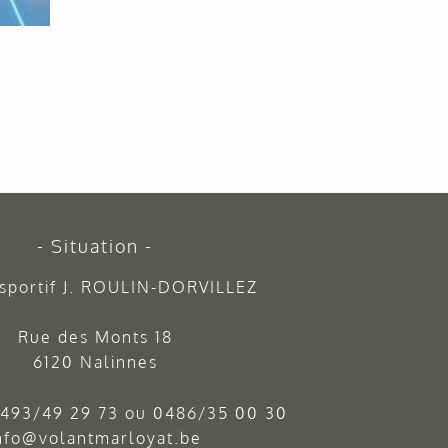
Situation
sportif J. ROULIN-DORVILLEZ
Rue des Monts 18
6120 Nalinnes
493/49 29 73
ou
0486/35 00 30
nfo@volantmarloyat.be