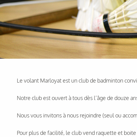
Le volant Marloyat est un club de badminton conviv
Notre club est ouvert à tous dès l’âge de douze an
Nous vous invitons à nous rejoindre (seul ou accom
Pour plus de facilité, le club vend raquette et boit