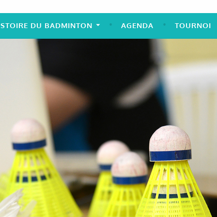
ISTOIRE DU BADMINTON
AGENDA
TOURNOI