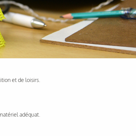
ion et de loisirs.
 matériel adéquat.