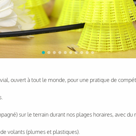
ial, ouvert à tout le monde, pour une pratique de compétit
s.
pagné) sur le terrain durant nos plages horaires, avec du
e de volants (plumes et plastiques).