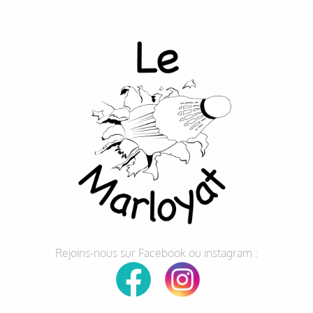
Rejoins-nous sur Facebook ou instagram :