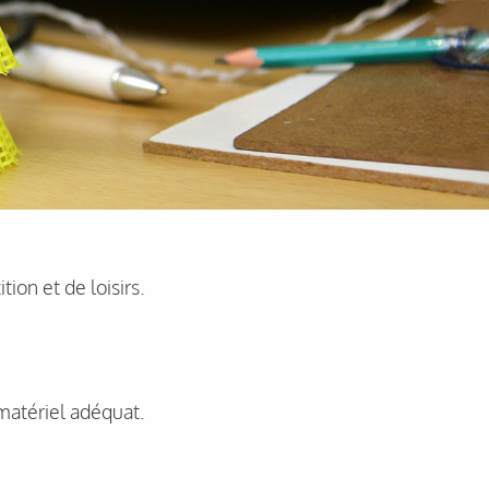
ion et de loisirs.
 matériel adéquat.