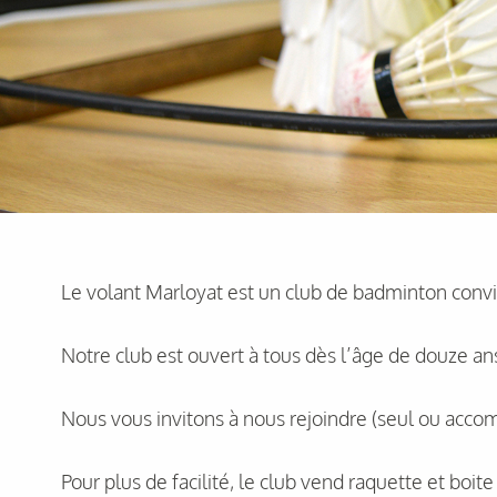
Le volant Marloyat est un club de badminton conviv
Notre club est ouvert à tous dès l’âge de douze an
Nous vous invitons à nous rejoindre (seul ou accom
Pour plus de facilité, le club vend raquette et boit