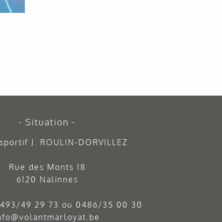
Situation
sportif J. ROULIN-DORVILLEZ
Rue des Monts 18
6120 Nalinnes
493/49 29 73
ou
0486/35 00 30
nfo@volantmarloyat.be