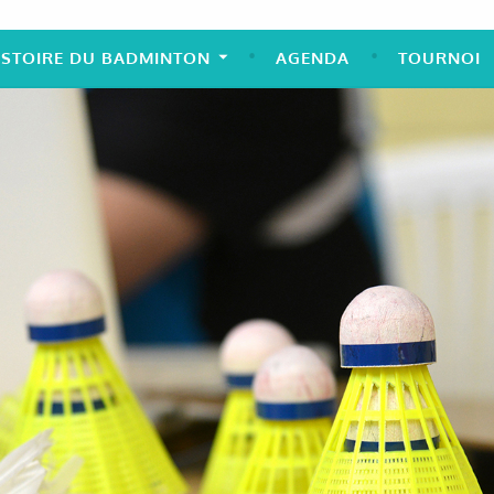
ISTOIRE DU BADMINTON
AGENDA
TOURNOI