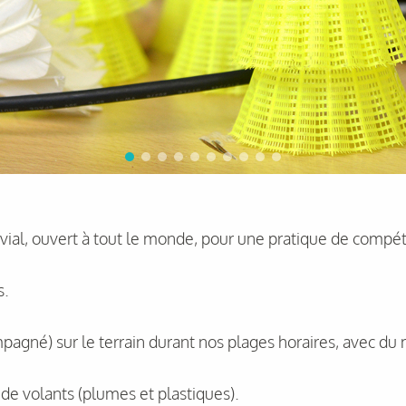
ial, ouvert à tout le monde, pour une pratique de compétit
s.
pagné) sur le terrain durant nos plages horaires, avec du
e de volants (plumes et plastiques).