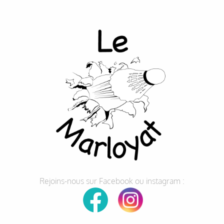
Rejoins-nous sur Facebook ou instagram :